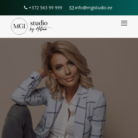
+372 563 99 999
info@mgistudio.ee